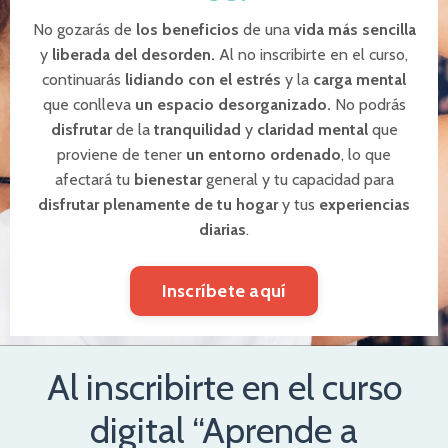
No gozarás de
los beneficios
de una
vida más sencilla
y
liberada del desorden.
Al no inscribirte en el curso,
continuarás
lidiando con el estrés
y la
carga mental
que conlleva
un espacio desorganizado.
No podrás
disfrutar
de la
tranquilidad
y
claridad mental
que
proviene de tener
un entorno ordenado
, lo que
afectará tu
bienestar
general y tu capacidad para
disfrutar plenamente de tu hogar
y tus
experiencias
diarias
.
Inscríbete aquí
Al inscribirte en el curso
digital “Aprende a