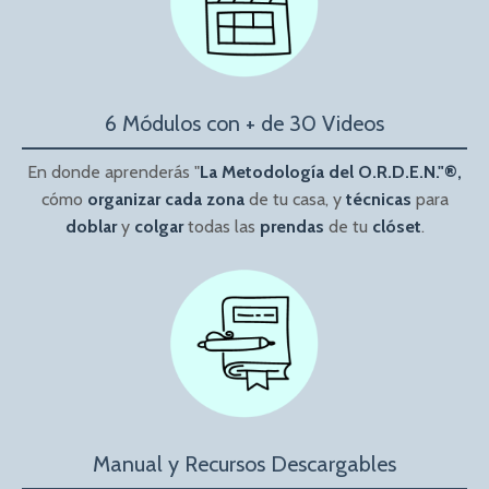
6 Módulos con + de 30 Videos
En donde aprenderás "
La Metodología del O.R.D.E.N."®,
cómo
organizar
cada zona
de tu casa, y
técnicas
para
doblar
y
colgar
todas las
prendas
de tu
clóset
.
Manual y Recursos Descargables