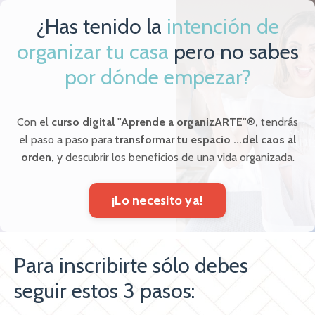
¿Has tenido la
intención de
organizar tu casa
pero no sabes
por dónde empezar?
Con el
curso digital "Aprende a organizARTE"®,
tendrás
el paso a paso para
transformar tu espacio ...del caos al
orden,
y descubrir los beneficios de una vida organizada.
¡Lo necesito ya!
Para inscribirte sólo debes
seguir estos 3 pasos: