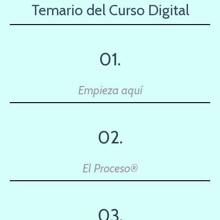
Temario del Curso Digital
01.
Empieza aquí
02.
El Proceso®
03.